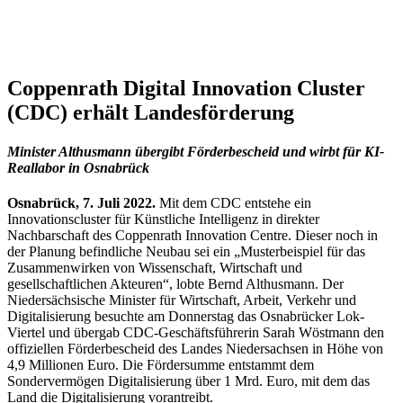
Coppenrath Digital Innovation Cluster
(CDC) erhält Landesförderung
Minister Althusmann übergibt Förderbescheid und wirbt für KI-
Reallabor in Osnabrück
Osnabrück, 7. Juli 2022.
Mit dem CDC entstehe ein
Innovationscluster für Künstliche Intelligenz in direkter
Nachbarschaft des Coppenrath Innovation Centre. Dieser noch in
der Planung befindliche Neubau sei ein „Musterbeispiel für das
Zusammenwirken von Wissenschaft, Wirtschaft und
gesellschaftlichen Akteuren“, lobte Bernd Althusmann. Der
Niedersächsische Minister für Wirtschaft, Arbeit, Verkehr und
Digitalisierung besuchte am Donnerstag das Osnabrücker Lok-
Viertel und übergab CDC-Geschäftsführerin Sarah Wöstmann den
offiziellen Förderbescheid des Landes Niedersachsen in Höhe von
4,9 Millionen Euro. Die Fördersumme entstammt dem
Sondervermögen Digitalisierung über 1 Mrd. Euro, mit dem das
Land die Digitalisierung vorantreibt.