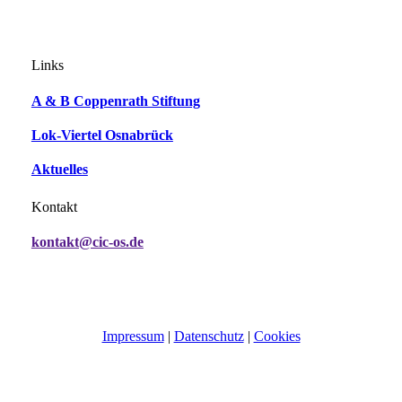
Links
A & B Coppenrath Stiftung
Lok-Viertel Osnabrück
Aktuelles
Kontakt
kontakt@cic-os.de
Impressum
|
Datenschutz
|
Cookies