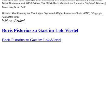
Bernd Althusmann und IHK-Präsident Uwe Göbel (Bezirk Osnabrück – Emsland – Grafschaft Bentheim).
Fotos: Angela von Brill
Titelbild: Visualisierung des 10-stöckigen Coppenrath Digital Innovation Cluster (CDC) / Copyright:
Architekten Venus
Weitere Artikel
Boris Pistorius zu Gast im Lok-Viertel
Boris Pistorius zu Gast im Lok-Viertel