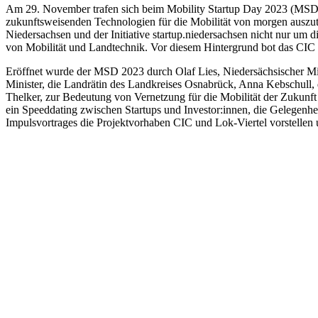
Am 29. November trafen sich beim Mobility Startup Day 2023 (MSD) 
zukunftsweisenden Technologien für die Mobilität von morgen auszut
Niedersachsen und der Initiative startup.niedersachsen nicht nur um
von Mobilität und Landtechnik. Vor diesem Hintergrund bot das CI
Eröffnet wurde der MSD 2023 durch Olaf Lies, Niedersächsischer Mini
Minister, die Landrätin des Landkreises Osnabrück, Anna Kebschull,
Thelker, zur Bedeutung von Vernetzung für die Mobilität der Zukunft
ein Speeddating zwischen Startups und Investor:innen, die Gelegenhe
Impulsvortrages die Projektvorhaben CIC und Lok-Viertel vorstellen u