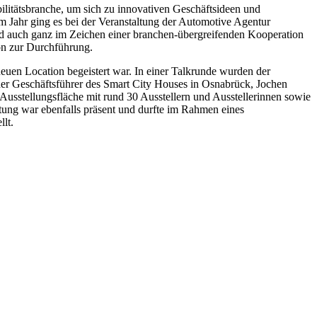
itätsbranche, um sich zu innovativen Geschäftsideen und
 Jahr ging es bei der Veranstaltung der Automotive Agentur
and auch ganz im Zeichen einer branchen-übergreifenden Kooperation
on zur Durchführung.
euen Location begeistert war. In einer Talkrunde wurden der
der Geschäftsführer des Smart City Houses in Osnabrück, Jochen
Ausstellungsfläche mit rund 30 Ausstellern und Ausstellerinnen sowie
tung war ebenfalls präsent und durfte im Rahmen eines
lt.