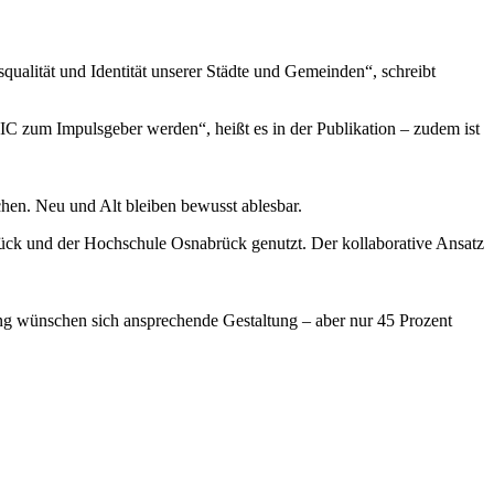
squalität und Identität unserer Städte und Gemeinden“, schreibt
CIC zum Impulsgeber werden“, heißt es in der Publikation – zudem ist
chen. Neu und Alt bleiben bewusst ablesbar.
brück und der Hochschule Osnabrück genutzt. Der kollaborative Ansatz
ng wünschen sich ansprechende Gestaltung – aber nur 45 Prozent