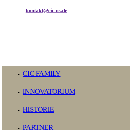
kontakt@cic-os.de
Close
CIC FAMILY
Menu
INNOVATORIUM
HISTORIE
PARTNER