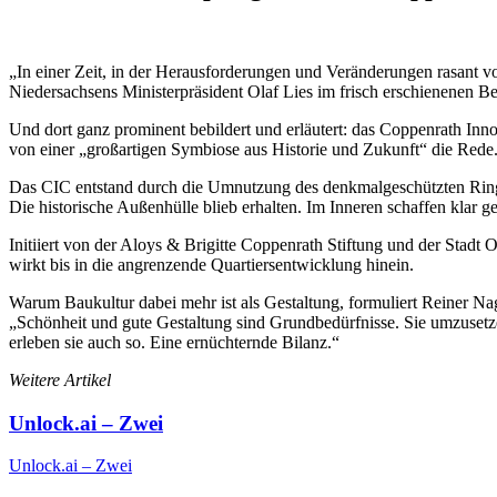
„In einer Zeit, in der Herausforderungen und Veränderungen rasant vor
Niedersachsens Ministerpräsident Olaf Lies im frisch erschienenen B
Und dort ganz prominent bebildert und erläutert: das Coppenrath Inno
von einer „großartigen Symbiose aus Historie und Zukunft“ die Rede
Das CIC entstand durch die Umnutzung des denkmalgeschützten Rin
Die historische Außenhülle blieb erhalten. Im Inneren schaffen klar 
Initiiert von der Aloys & Brigitte Coppenrath Stiftung und der Stad
wirkt bis in die angrenzende Quartiersentwicklung hinein.
Warum Baukultur dabei mehr ist als Gestaltung, formuliert Reiner Nag
„Schönheit und gute Gestaltung sind Grundbedürfnisse. Sie umzusetz
erleben sie auch so. Eine ernüchternde Bilanz.“
Weitere Artikel
Unlock.ai – Zwei
Unlock.ai – Zwei