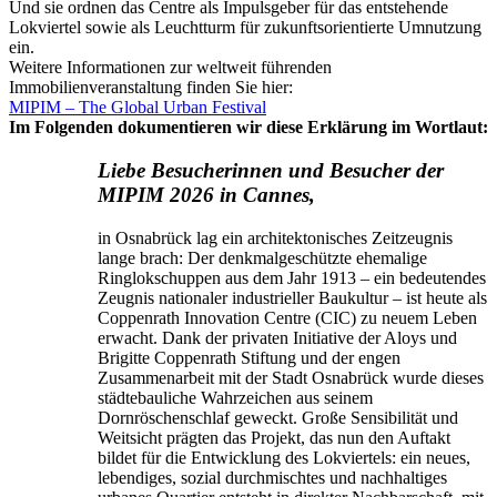
Und sie ordnen das Centre als Impulsgeber für das entstehende
Lokviertel sowie als Leuchtturm für zukunftsorientierte Umnutzung
ein.
Weitere Informationen zur weltweit führenden
Immobilienveranstaltung finden Sie hier:
MIPIM – The Global Urban Festival
Im Folgenden dokumentieren wir diese Erklärung im Wortlaut:
Liebe Besucherinnen und Besucher der
MIPIM 2026 in Cannes,
in Osnabrück lag ein architektonisches Zeitzeugnis
lange brach: Der denkmalgeschützte ehemalige
Ringlokschuppen aus dem Jahr 1913 – ein bedeutendes
Zeugnis nationaler industrieller Baukultur – ist heute als
Coppenrath Innovation Centre (CIC) zu neuem Leben
erwacht. Dank der privaten Initiative der Aloys und
Brigitte Coppenrath Stiftung und der engen
Zusammenarbeit mit der Stadt Osnabrück wurde dieses
städtebauliche Wahrzeichen aus seinem
Dornröschenschlaf geweckt. Große Sensibilität und
Weitsicht prägten das Projekt, das nun den Auftakt
bildet für die Entwicklung des Lokviertels: ein neues,
lebendiges, sozial durchmischtes und nachhaltiges