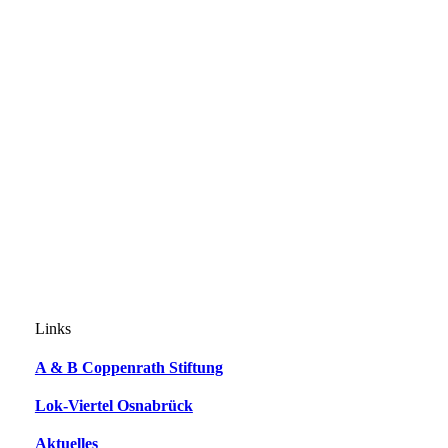
Links
A & B Coppenrath Stiftung
Lok-Viertel Osnabrück
Aktuelles