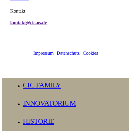
Kontakt
kontakt@cic-os.de
Impressum
|
Datenschutz
|
Cookies
Close
CIC FAMILY
Menu
INNOVATORIUM
HISTORIE