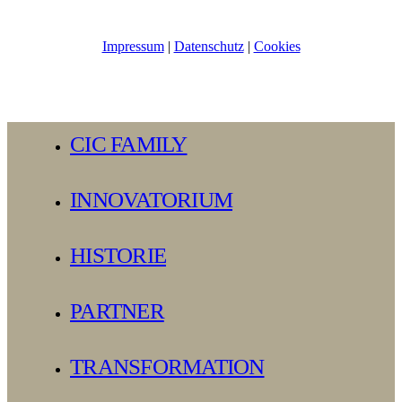
Impressum
|
Datenschutz
|
Cookies
Close
CIC FAMILY
Menu
INNOVATORIUM
HISTORIE
PARTNER
TRANSFORMATION