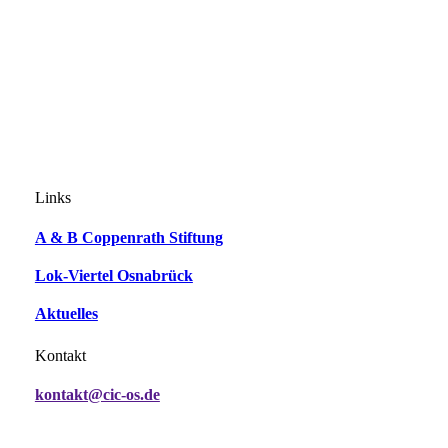
Links
A & B Coppenrath Stiftung
Lok-Viertel Osnabrück
Aktuelles
Kontakt
kontakt@cic-os.de